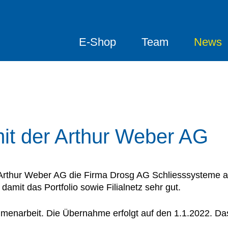
E-Shop
Team
News
t der Arthur Weber AG
Arthur Weber AG die Firma Drosg AG Schliesssysteme a
mit das Portfolio sowie Filialnetz sehr gut.
enarbeit. Die Übernahme erfolgt auf den 1.1.2022. Das