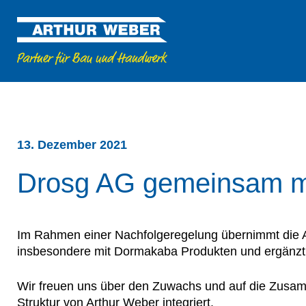
13. Dezember 2021
Drosg AG gemeinsam mi
Im Rahmen einer Nachfolgeregelung übernimmt die 
insbesondere mit Dormakaba Produkten und ergänzt da
Wir freuen uns über den Zuwachs und auf die Zusamm
Struktur von Arthur Weber integriert.