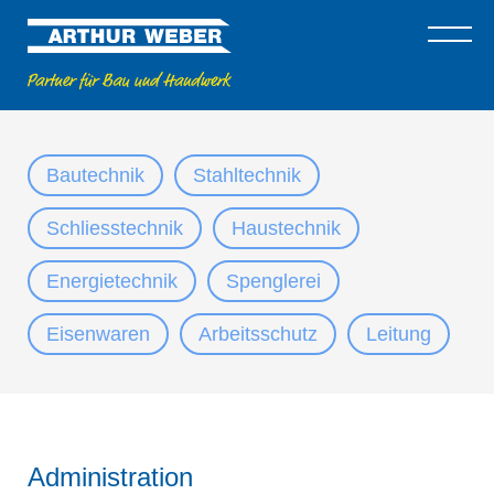
Bautechnik
Stahltechnik
Schliesstechnik
Haustechnik
Energietechnik
Spenglerei
Eisenwaren
Arbeitsschutz
Leitung
Administration