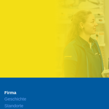
Firma
Geschichte
Standorte