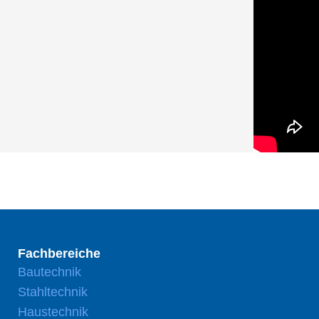
Fachbereiche
Bautechnik
Stahltechnik
Haustechnik