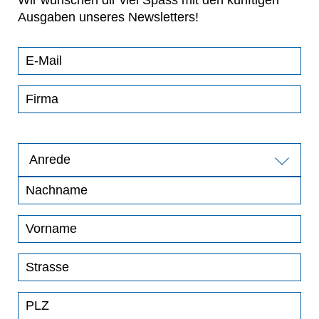
Wir wünschen dir viel Spass mit den künftigen
Ausgaben unseres Newsletters!