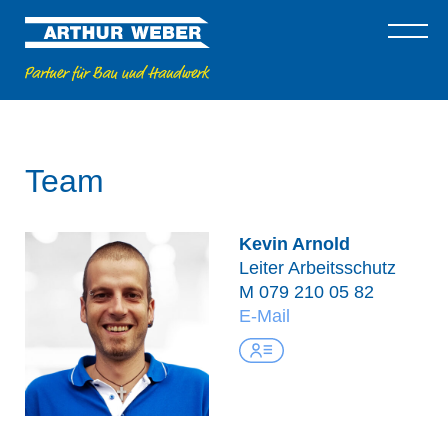
Team
Kevin Arnold
Leiter Arbeitsschutz
M
079 210 05 82
E-Mail