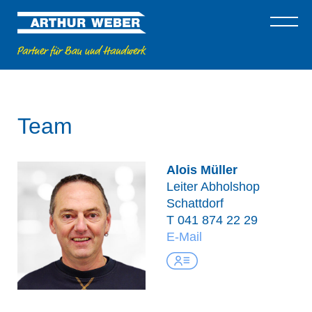
Team
Alois Müller
Leiter Abholshop
Schattdorf
T
041 874 22 29
E-Mail