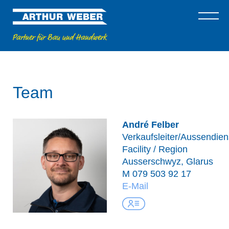
Team
André Felber
Verkaufsleiter/Aussendien
Facility / Region
Ausserschwyz, Glarus
M
079 503 92 17
E-Mail