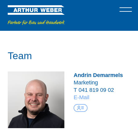
Team
Andrin Demarmels
Marketing
T
041 819 09 02
E-Mail