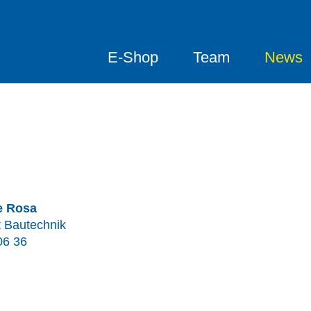
E-Shop
Team
News
e Rosa
t Bautechnik
06 36