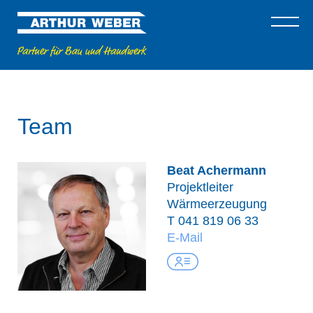
Team
Beat Achermann
Projektleiter
Wärmeerzeugung
T
041 819 06 33
E-Mail