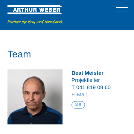
Team
Beat Meister
Projektleiter
T
041 819 09 60
E-Mail