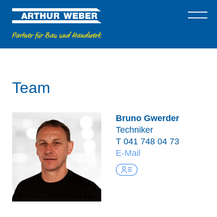
Team
Bruno Gwerder
Techniker
T
041 748 04 73
E-Mail