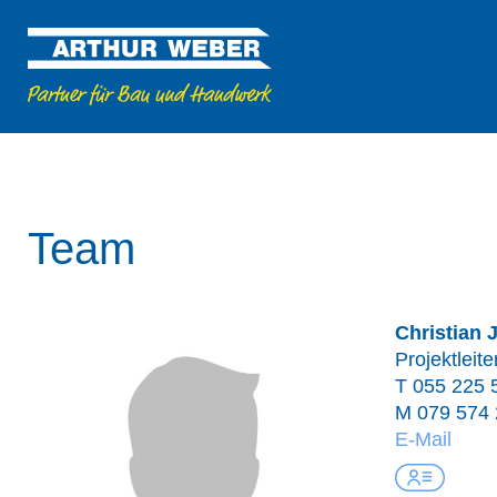
Team
Christian 
Projektleite
T
055 225 
M
079 574 
E-Mail