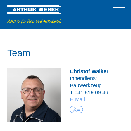
Team
Christof Walker
Innendienst
Bauwerkzeug
T
041 819 09 46
E-Mail