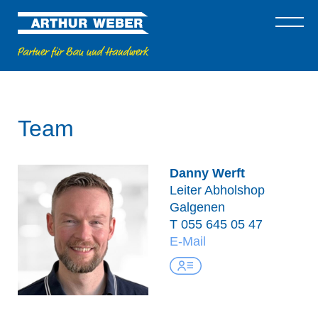
Team
Danny Werft
Leiter Abholshop
Galgenen
T
055 645 05 47
E-Mail