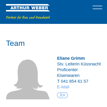
Team
Eliane Grimm
Stv. Leiterin Küssnacht
Proficenter
Eisenwaren
T
041 854 61 57
E-Mail