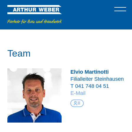
Team
Elvio Martinotti
Filialleiter Steinhausen
T
041 748 04 51
E-Mail