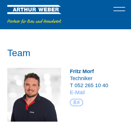
Team
Fritz Morf
Techniker
T
052 265 10 40
E-Mail