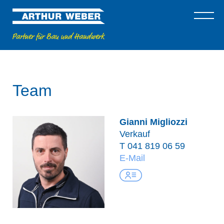
Team
Gianni Migliozzi
Verkauf
T
041 819 06 59
E-Mail