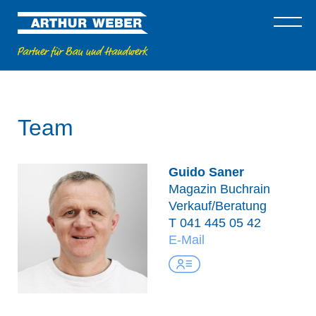
Team
Guido Saner
Magazin Buchrain
Verkauf/Beratung
T
041 445 05 42
E-Mail