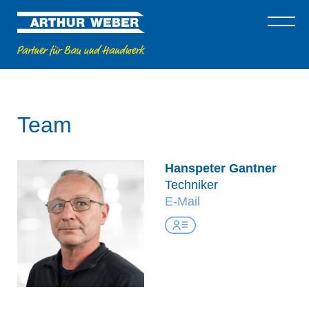
Team
Hanspeter Gantner
Techniker
E-Mail