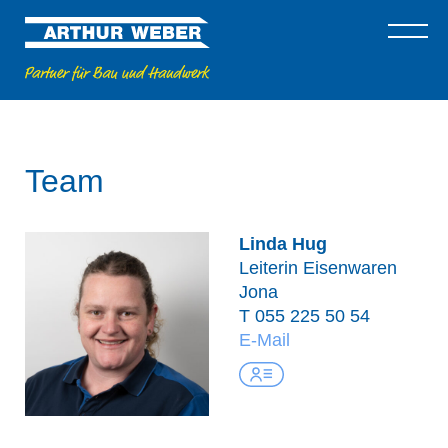
Team
Linda Hug
Leiterin Eisenwaren
Jona
T
055 225 50 54
E-Mail