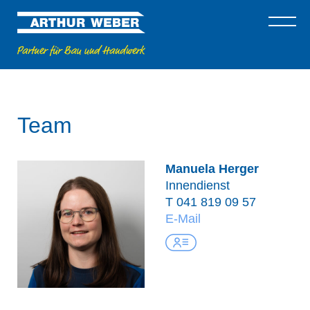
Team
Manuela Herger
Innendienst
T
041 819 09 57
E-Mail