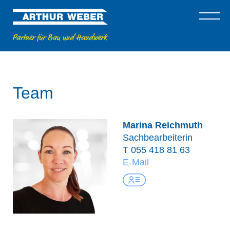
Team
Marina Reichmuth
Sachbearbeiterin
T
055 418 81 63
E-Mail