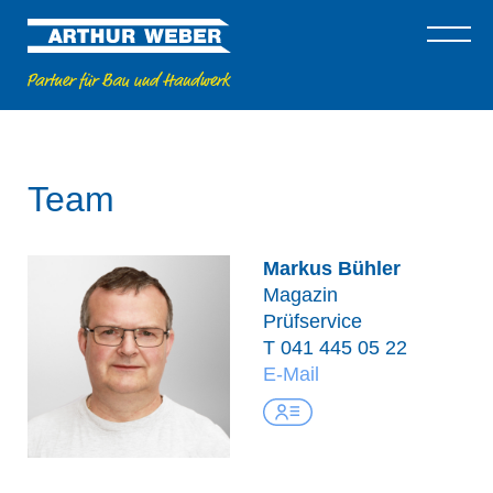
Team
Markus Bühler
Magazin
Prüfservice
T
041 445 05 22
E-Mail