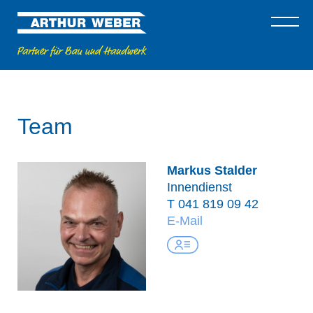
Team
Markus Stalder
Innendienst
T
041 819 09 42
E-Mail