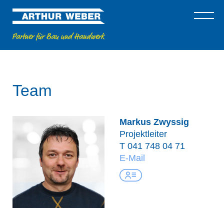
Team
Markus Zwyssig
Projektleiter
T
041 748 04 71
E-Mail