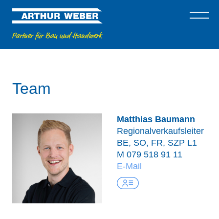
Team
Matthias Baumann
Regionalverkaufsleiter
BE, SO, FR, SZP L1
M
079 518 91 11
E-Mail