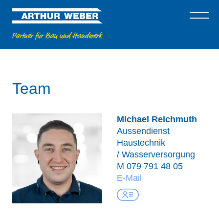
Team
Michael Reichmuth
Aussendienst
Haustechnik
/ Wasserversorgung
M
079 791 48 05
E-Mail