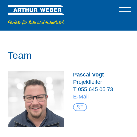
Team
Pascal Vogt
Projektleiter
T
055 645 05 73
E-Mail