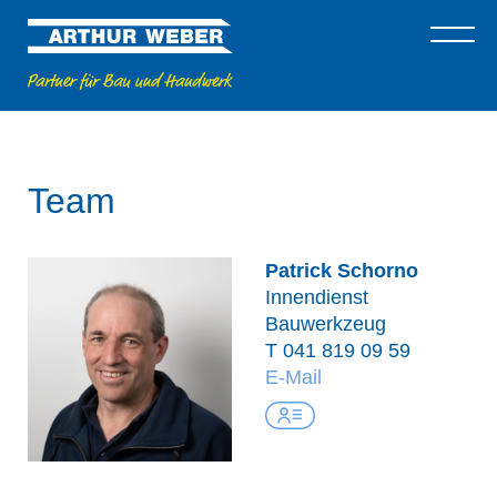
Team
Patrick Schorno
Innendienst
Bauwerkzeug
T
041 819 09 59
E-Mail