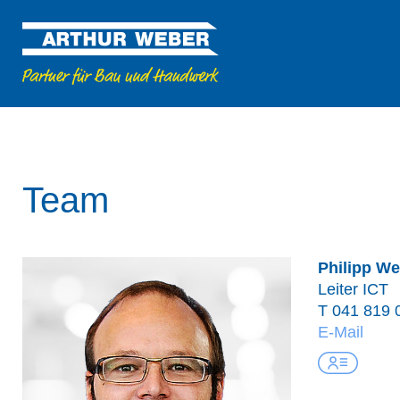
Team
Philipp W
Leiter ICT
T
041 819 
E-Mail