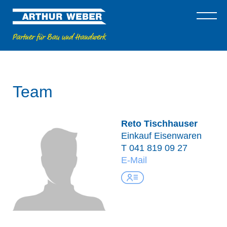
Team
Reto Tischhauser
Einkauf Eisenwaren
T
041 819 09 27
E-Mail