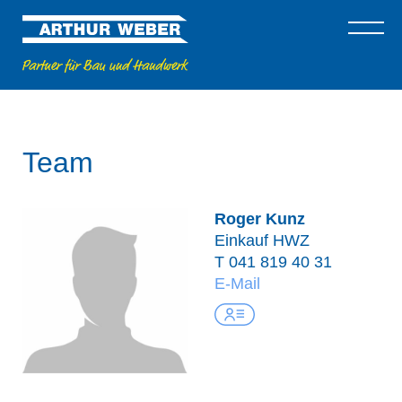
Team
Roger Kunz
Einkauf HWZ
T
041 819 40 31
E-Mail