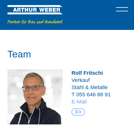
Team
Rolf Fritschi
Verkauf
Stahl & Metalle
T
055 646 88 91
E-Mail