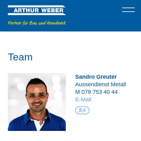
Team
Sandro Greuter
Aussendienst Metall
M
079 753 40 44
E-Mail