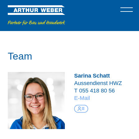
Team
Sarina Schatt
Aussendienst HWZ
T
055 418 80 56
E-Mail