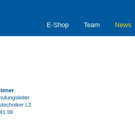
E-Shop
Team
News
tener
hulungsleiter
stechniker L2
41 38