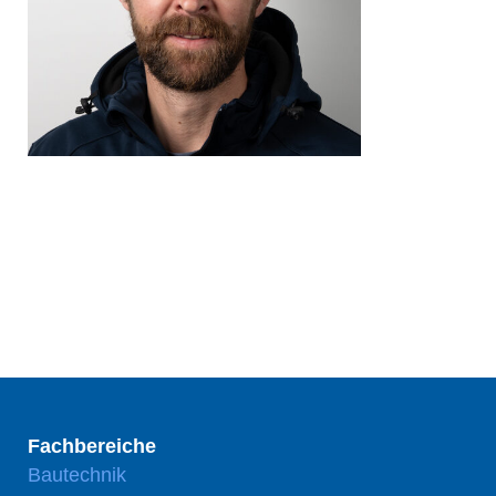
Fachbereiche
Bautechnik