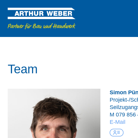
Team
Simon Pün
Projekt-/Sc
Seilzugang
M
079 856 
E-Mail