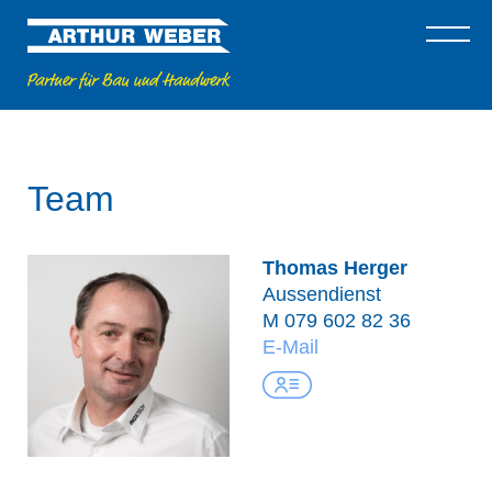
Team
Thomas Herger
Aussendienst
M
079 602 82 36
E-Mail