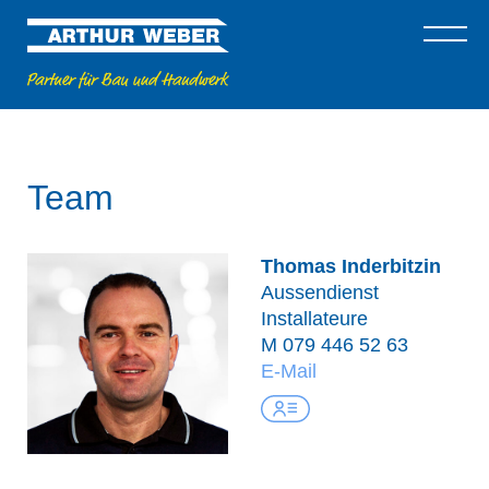
Team
Thomas Inderbitzin
Aussendienst
Installateure
M
079 446 52 63
E-Mail