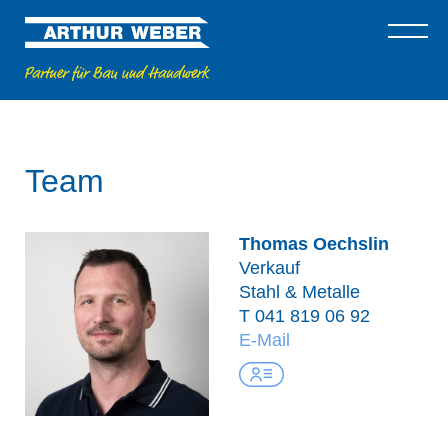
Team
Thomas Oechslin
Verkauf
Stahl & Metalle
T
041 819 06 92
E-Mail