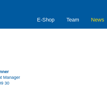
E-Shop
Team
News
nner
nt Manager
09 30