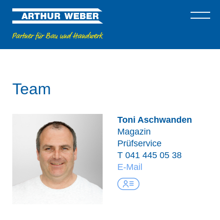
Team
Toni Aschwanden
Magazin
Prüfservice
T
041 445 05 38
E-Mail