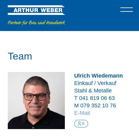
Team
Ulrich Wiedemann
Einkauf / Verkauf
Stahl & Metalle
T
041 819 06 63
M
079 352 10 76
E-Mail