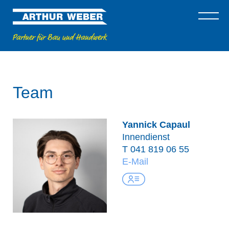
Team
Yannick Capaul
Innendienst
T
041 819 06 55
E-Mail