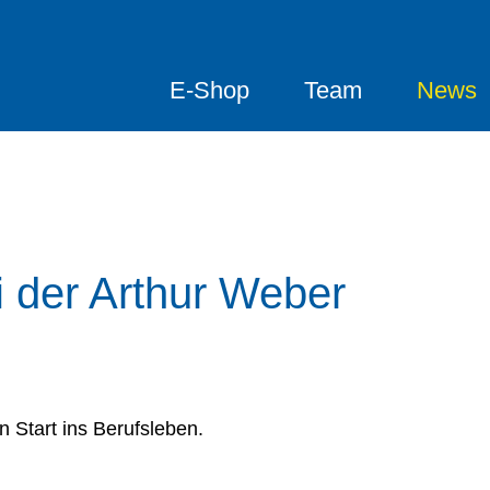
E-Shop
Team
News
i der Arthur Weber
 Start ins Berufsleben.