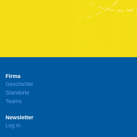
Firma
Geschichte
Standorte
Teams
Newsletter
Log in