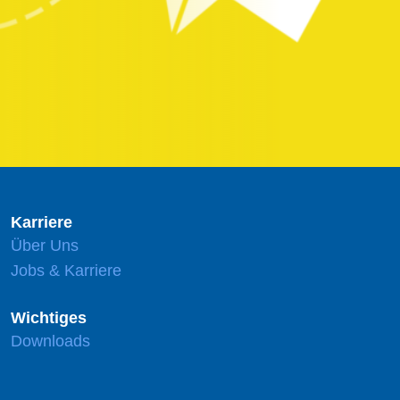
Karriere
Über Uns
Jobs & Karriere
Wichtiges
Downloads