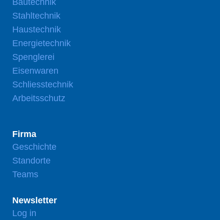
Bautechnik
Stahltechnik
Haustechnik
Energietechnik
Spenglerei
Eisenwaren
Schliesstechnik
Arbeitsschutz
Firma
Geschichte
Standorte
Teams
Newsletter
Log in