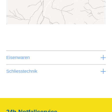
Eisenwaren
Schliesstechnik
24h Notfallservice