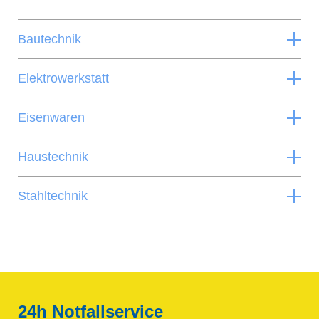
Bautechnik
Elektrowerkstatt
Eisenwaren
Haustechnik
Stahltechnik
24h Notfallservice