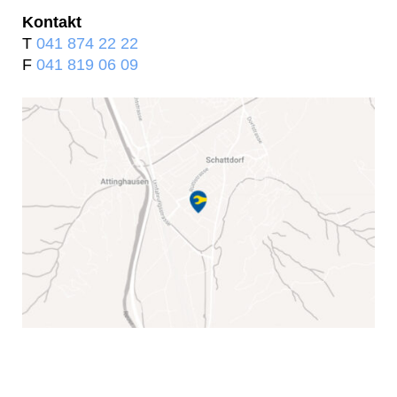
Kontakt
T
041 874 22 22
F
041 819 06 09